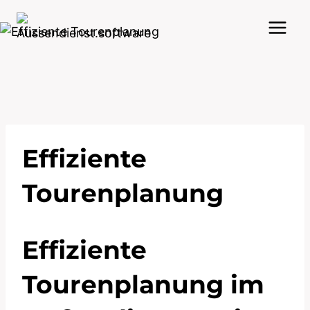
Zum
Inhalt
springen
Effiziente
Tourenplanung
Effiziente
Tourenplanung im