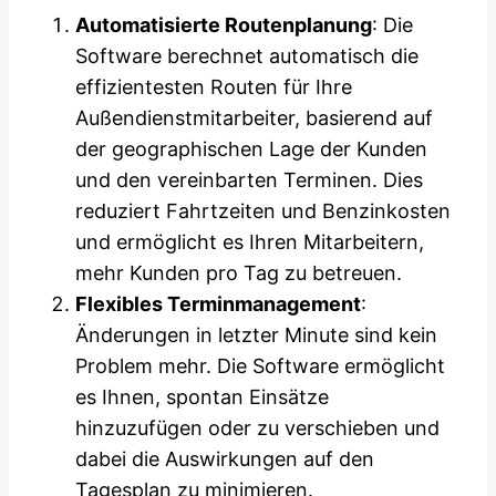
Automatisierte Routenplanung
: Die
Software berechnet automatisch die
effizientesten Routen für Ihre
Außendienstmitarbeiter, basierend auf
der geographischen Lage der Kunden
und den vereinbarten Terminen. Dies
reduziert Fahrtzeiten und Benzinkosten
und ermöglicht es Ihren Mitarbeitern,
mehr Kunden pro Tag zu betreuen.
Flexibles Terminmanagement
:
Änderungen in letzter Minute sind kein
Problem mehr. Die Software ermöglicht
es Ihnen, spontan Einsätze
hinzuzufügen oder zu verschieben und
dabei die Auswirkungen auf den
Tagesplan zu minimieren.