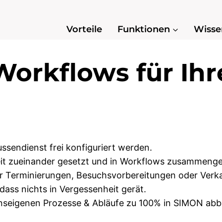
Vorteile
Funktionen
Wisse
orkflows für Ihr
ssendienst frei konfiguriert werden.
eit zueinander gesetzt und in Workflows zusammenge
ür Terminierungen, Besuchsvorbereitungen oder Verka
dass nichts in Vergessenheit gerät.
menseigenen Prozesse & Abläufe zu 100% in SIMON abb