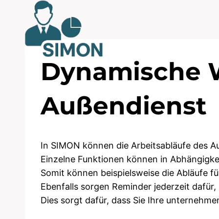
Zum
Inhalt
springen
Dynamische W
Außendienst
In SIMON können die Arbeitsabläufe des Au
Einzelne Funktionen können in Abhängigk
Somit können beispielsweise die Abläufe f
Ebenfalls sorgen Reminder jederzeit dafür, 
Dies sorgt dafür, dass Sie Ihre unterneh