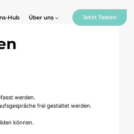
Jetzt Testen
ns-Hub
Über uns
en
fasst werden.
ufsgespräche frei gestaltet werden.
ilden können.