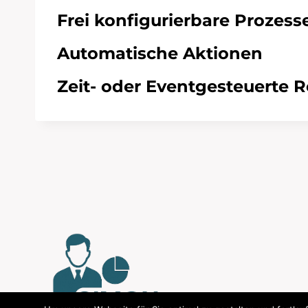
Frei konfigurierbare Prozess
Automatische Aktionen
Zeit- oder Eventgesteuerte 